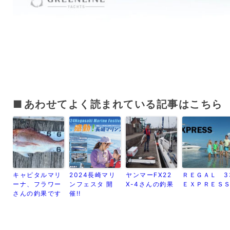
あわせてよく読まれている記事はこちら
キャピタルマリ
2024長崎マリ
ヤンマーFX22
ＲＥＧＡＬ 3
ーナ、フラワー
ンフェスタ 開
X-4さんの釣果
ＥＸＰＲＥＳ
さんの釣果です
催!!