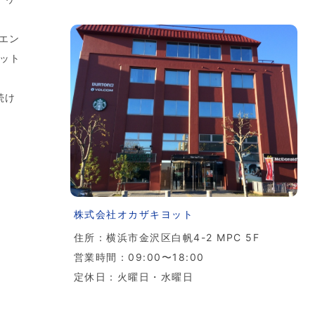
エン
ノット
続け
株式会社オカザキヨット
住所：横浜市金沢区白帆4-2 MPC 5F
営業時間：09:00〜18:00
定休日：火曜日・水曜日