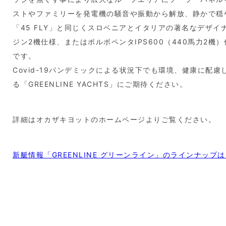
ストやファミリーを発電機の騒音や振動から解放、静かで穏
「45 FLY」と同じくスロベニアとイタリアの著名なデザ
ジン2機仕様、またはボルボペンタIPS600（440馬力2機
です。
Covid-19パンデミックによる状況下でも環境、健康に
る「GREENLINE YACHTS」にご期待ください。
詳細はオカザキヨットのホームページよりご覧ください。
新艇情報「GREENLINE グリーンライン」のラインナップ