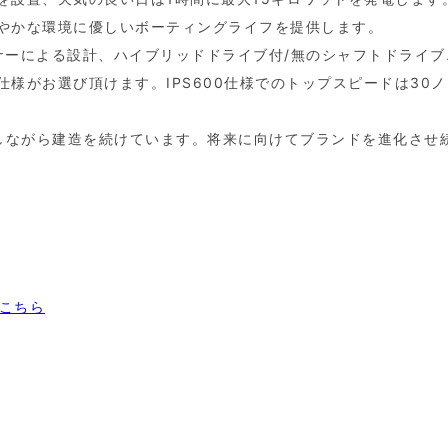
やかな環境に優しいボーティングライフを提供します。
イナーによる設計、ハイブリッドドライブ付/無のシャフトドライブ
）仕様がお選び頂けます。IPS600仕様でのトップスピードは30
配慮しながら建造を続けています。将来に向けてブランドを進化させ
はこちら