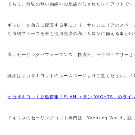
ており、無駄の無い動線への配慮がなされたレイアウトです
ギャレーを前方に配置する事により、サロンエリアのスペー
な収納スペースを最も使用頻度の高いサロンに備える事が出
高いセーリングパフォーマンス、快適性、ラグジュアリーさ
詳細はオカザキヨットのホームページよりご覧ください。「
オカザキヨット新艇情報「ELAN エラン YACHTS」のラ
イギリスのセーリングヨット専門誌「Yachting World」