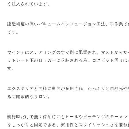
く注入されています。
建造精度の高いバキュームインフュージョン工法、手作業で
です。
ウインチはステアリングのすぐ側に配置され、マストからサ
ットシート下のロッカーに収納される為、コクピット周りは
す。
エクステリアと同様に曲面が多用され、たっぷりと自然光や
るく開放的なサロン。
航行時だけで無く停泊時にもヒールやピッチングのモーメン
をしっかりと固定できる、実用性とスタイリッシュさを兼ね