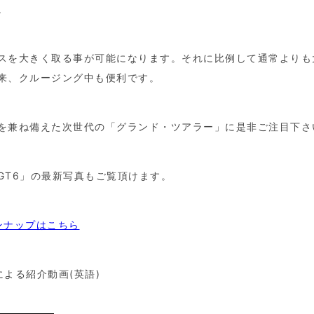
。
スを大きく取る事が可能になります。それに比例して通常よりも
来、クルージング中も便利です。
を兼ね備えた次世代の「グランド・ツアラー」に是非ご注目下さ
GT6」の最新写真もご覧頂けます。
インナップはこちら
誌による紹介動画(英語)