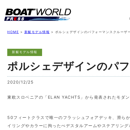
業界ニュース
イベント情報
新艇モデル
業
HOME
>
新艇モデル情報
>
ポルシェデザインのパフォーマンスクルーザー「
新艇モデル情報
ポルシェデザインのパフォ
2020/12/25
東欧スロベニアの「ELAN YACHTS」から発表されたモダ
50フィートクラスで唯一のフラッシュフォアデッキ、滑ら
イリングやカラーに拘ったぺデスタルアームやステアリング