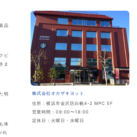
装品
クピ
きま
株式会社オカザキヨット
た明
住所：横浜市金沢区白帆4-2 MPC 5F
営業時間：09:00〜18:00
定休日：火曜日・水曜日
も体
かれ