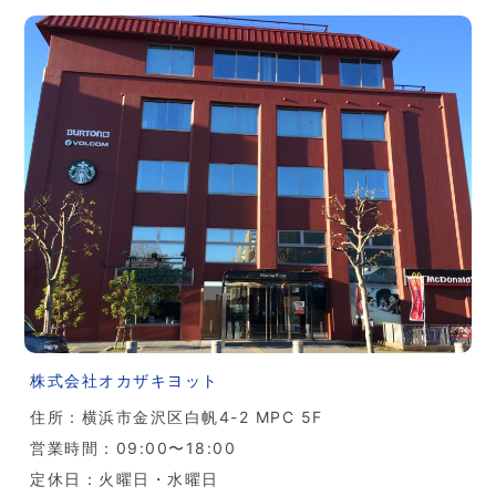
株式会社オカザキヨット
住所：横浜市金沢区白帆4-2 MPC 5F
営業時間：09:00〜18:00
定休日：火曜日・水曜日