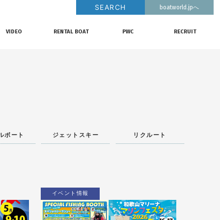
SEARCH
boatworld.jpへ
VIDEO
RENTAL BOAT
PWC
RECRUIT
動画チャンネル
レンタルボート
ジェットスキー
リクルート
ルボート
ジェットスキー
リクルート
イベント情報