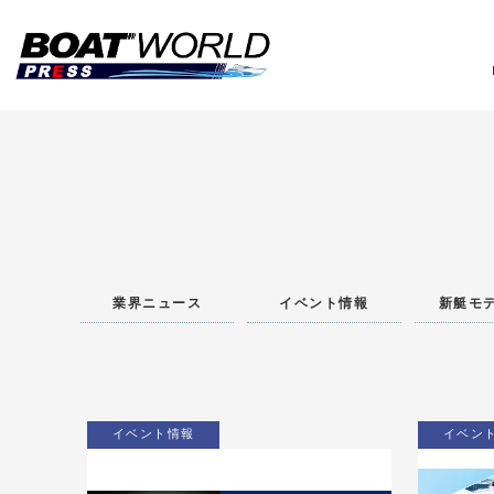
業
業界ニュース
イベント情報
新艇モ
イベント情報
イベン