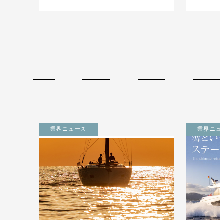
業界ニュース
業界ニ