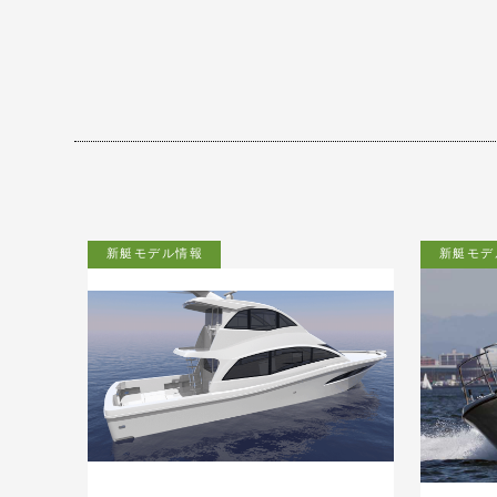
新艇モデル情報
新艇モデ