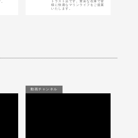
トラスト店です。豊富な在庫で皆
す。
様に快適なマリンライフをご提案
いたします。
動画チャンネル