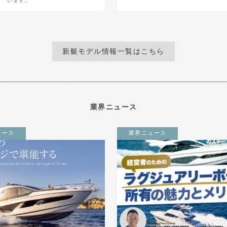
います。
新艇モデル情報一覧はこちら
業界ニュース
ュース
業界ニュース