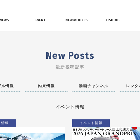
NEWS
EVENT
NEW MODELS
FISHING
界ニュース
イベント情報
新艇モデル情報
釣果情報
New Posts
最新投稿記事
デル情報
釣果情報
動画チャンネル
レンタ
イベント情報
ト情報
イベント情報