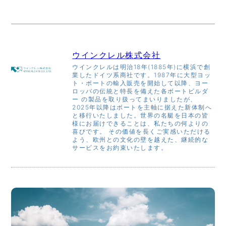
ウインクレル株式会社
ウインクレルは明治18年(1885年)に横浜で創
業したドイツ系商社です。1987年に大型ヨッ
ト・ボートの輸入販売を開始して以降、ヨー
ロッパの伝統と特長を備えた各ボートビルダ
ー の製品を取り扱ってまいりましたが、
2025年以降はボートを主軸に据えた新体制へ
と移行いたしました。世界の名艇を日本の皆
様にお届けできることは、私たちの何よりの
喜びです。 その価値を長くご実感いただける
よう、欧州との文化の壁を越えた、継続的な
サービスをお約束いたします。