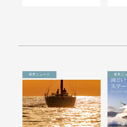
業界ニュース
業界ニ