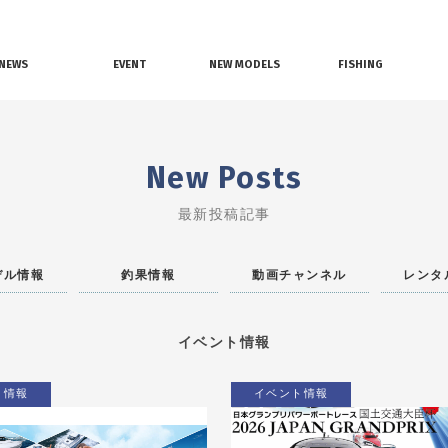
NEWS
EVENT
NEW MODELS
FISHING
界ニュース
イベント情報
新艇モデル情報
釣果情報
New Posts
最新投稿記事
デル情報
釣果情報
動画チャンネル
レンタ
イベント情報
ト情報
イベント情報