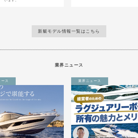
います。
新艇モデル情報一覧はこちら
業界ニュース
ュース
業界ニュース