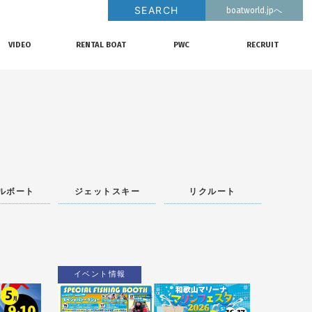
SEARCH
boatworld.jpへ
VIDEO
RENTAL BOAT
PWC
RECRUIT
動画チャンネル
レンタルボート
ジェットスキー
リクルート
ルボート
ジェットスキー
リクルート
イベント情報