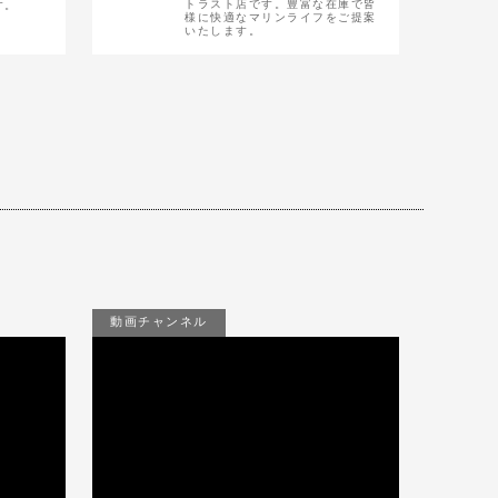
トラスト店です。豊富な在庫で皆
す。
様に快適なマリンライフをご提案
いたします。
動画チャンネル