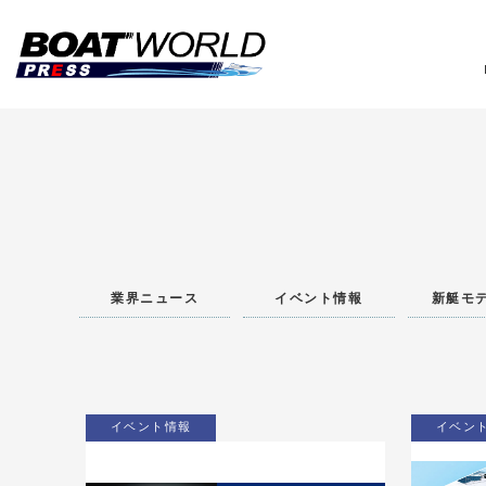
業
業界ニュース
イベント情報
新艇モ
イベント情報
イベン