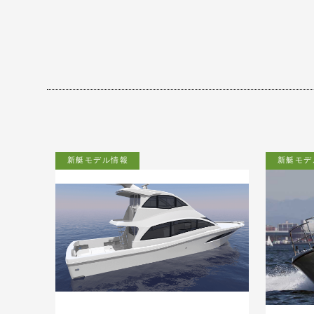
新艇モデル情報
新艇モデ