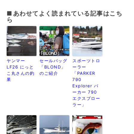
あわせてよく読まれている記事はこち
ら
ヤンマー
セールバッグ
スポーツトロ
LF26 にっと
「BLOND」
ーラー
こ丸さんの釣
のご紹介
「PARKER
果
790
Explorer パ
ーカー 790
エクスプロー
ラー」