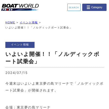
SEARCH
業界ニュース
イベント情報
HOME
>
イベント情報
>
いよいよ開催！！「ノルディックボート試乗会」
新艇モデル情報
レンタルボート
イベント情報
ジェットスキー
釣果情報
いよいよ開催！！「ノルディックボ
動画チャンネル
リクルート
ート試乗会」
2024/07/15
今週末はいよいよ東京夢の島マリーナで「ノルディックボ
ート試乗会」が開催されます。
会場：東京夢の島マリーナ