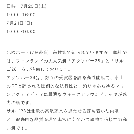
日時：7月20日(土)
10:00-16:00
7月21日(日)
10:00-16:00
北欧ボートは高品質、高性能で知られていますが、弊社で
は、フィンランドの大人気艇「アクソパー28」と「サル
ゴ28」をご準備しております。
アクソパー28は、数々の受賞歴を誇る高性能艇で、水上
のGTと評される圧倒的な航行性と、釣りやあらゆるマリ
ンアクティビティに最適なウォークアラウンドデッキが魅
力の艇です。
サルゴ28は北欧の高級家具を思わせる落ち着いた内装
と、徹底的な品質管理で非常に安全かつ頑強で信頼性の高
い艇です。