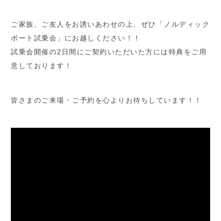
ご家族、ご友人をお誘いあわせの上、ぜひ「ノルディック
ボート試乗会」にお越しください！！
試乗会開催の2日間にご契約いただいた方には特典をご用
意しております！
皆さまのご来場・ご予約を心よりお待ちしています！！