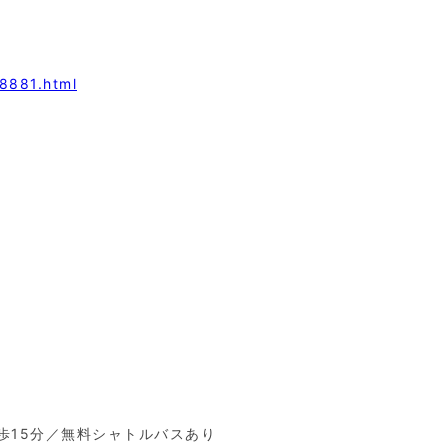
8881.html
歩15分／無料シャトルバスあり