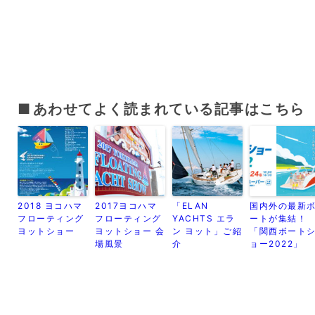
あわせてよく読まれている記事はこちら
2018 ヨコハマ
2017ヨコハマ
「ELAN
国内外の最新
フローティング
フローティング
YACHTS エラ
ートが集結！
ヨットショー
ヨットショー 会
ン ヨット」ご紹
「関西ボート
場風景
介
ョー2022」