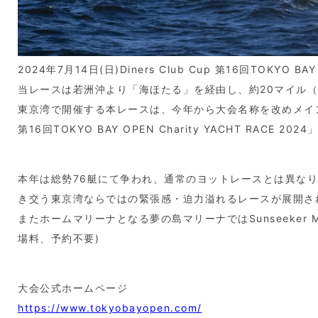
2024年7月14日(日)Diners Club Cup 第16回TOKYO BA
当レースは若洲沖より「海ほたる」を経由し、約20マイル（
東京湾で開催する本レースは、今年から大会名称を改めメインスポ
第16回TOKYO BAY OPEN Charity YACHT RA
本年は総勢76艇にて争われ、通常のヨットレースとは異な
き交う東京湾ならではの緊張感・迫力溢れるレースが展開さ
またホームマリーナとなる夢の島マリーナではSunseeker Man
場料、予約不要)
大会公式ホームページ
https://www.tokyobayopen.com/