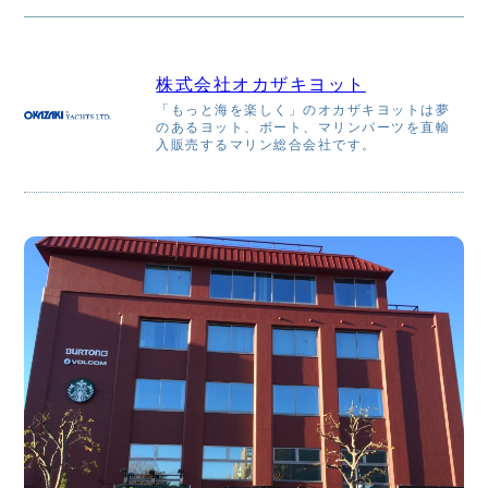
株式会社オカザキヨット
「もっと海を楽しく」のオカザキヨットは夢
のあるヨット、ボート、マリンパーツを直輸
入販売するマリン総合会社です。