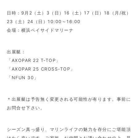
日時：9月2（土）3（日）16（土）17（日）18（月/祝）
23（土）24（日）10:00～16:00
会場：横浜ベイサイドマリーナ
出展艇：
「AXOPAR 22 T-TOP」
「AXOPAR 25 CROSS-TOP」
「NFUN 30」
＊出展艇は予告無く変更される可能性が有ります。事前に
お問合せ下さい。
シーズン真っ盛り、マリンライフの魅力を存分にご堪能頂
けたら幸いです。ご家族、お仲間とお誘い合わせの上、是