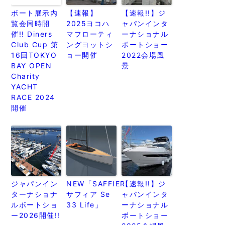
ボート展示内
【速報】
【速報!!】ジ
覧会同時開
2025ヨコハ
ャパンインタ
催!! Diners
マフローティ
ーナショナル
Club Cup 第
ングヨットシ
ボートショー
16回TOKYO
ョー開催
2022会場風
BAY OPEN
景
Charity
YACHT
RACE 2024
開催
ジャパンイン
NEW「SAFFIER
【速報!!】ジ
ターナショナ
サフィア Se
ャパンインタ
ルボートショ
33 Life」
ーナショナル
ー2026開催!!
ボートショー