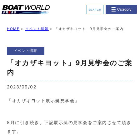
SEARCH
業界ニュース
イベント情報
HOME
>
イベント情報
>
「オカザキヨット」9月見学会のご案内
新艇モデル情報
レンタルボート
イベント情報
ジェットスキー
釣果情報
「オカザキヨット」9月見学会のご案
内
動画チャンネル
リクルート
2023/09/02
「オカザキヨット展示艇見学会」
8月に引き続き、下記展示艇の見学会をご案内させて頂き
ます。