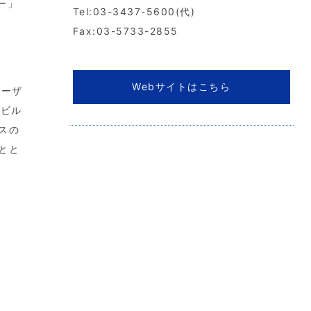
ー」
Tel:03-3437-5600(代)
Fax:03-5733-2855
Webサイトはこちら
ルーザ
のビル
スの
とと