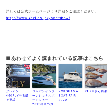
詳しくは公式ホームページより詳細をご確認ください。
http://www.kazi.co.jp/yachtshow/
あわせてよく読まれている記事はこちら
ガレオン
ジャパンインタ
YOKOHAMA
PUKUさん釣
460FLY中古艇
ーナショナルボ
BOAT FAIR
で登場
ートショー
2020
2019出展のお