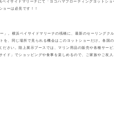
日間、横浜ベイサイドマリーナにて「ヨコハマフローティングヨットショ
ショーは必見です！！
ョー」。横浜ベイサイドマリーナの桟橋に、最新のセーリングク
ットを、同じ場所で見られる機会はこのヨットショーだけ。各国
ください。陸上展示ブースでは、マリン用品の販売や各種サービ
サイド」でショッピングや食事を楽しめるので、ご家族やご友人