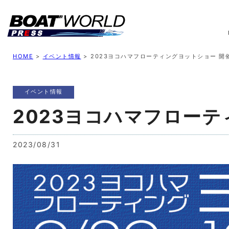
業界ニュース
イベント情報
新艇モデル
業
HOME
>
イベント情報
>
2023ヨコハマフローティングヨットショー 開
イベント情報
2023ヨコハマフローテ
2023/08/31