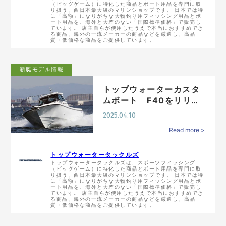
（ビッグゲーム）に特化した商品とボート用品を専門に取
り扱う、西日本最大級のマリンショップです。 日本では特
に「高額」になりがちな大物釣り用フィッシング用品とボ
ート用品を、海外と大差のない「国際標準価格」で販売し
ています。 店主自らが使用したうえで本当におすすめでき
る商品、海外の一流メーカーの商品などを厳選し、高品
質・低価格な商品をご提供しています。
新艇モデル情報
トップウォーターカスタ
ムボート F40をリリー
ス
2025.04.10
Read more >
トップウォータータックルズ
トップウォータータックルズは、スポーツフィッシング
（ビッグゲーム）に特化した商品とボート用品を専門に取
り扱う、西日本最大級のマリンショップです。 日本では特
に「高額」になりがちな大物釣り用フィッシング用品とボ
ート用品を、海外と大差のない「国際標準価格」で販売し
ています。 店主自らが使用したうえで本当におすすめでき
る商品、海外の一流メーカーの商品などを厳選し、高品
質・低価格な商品をご提供しています。