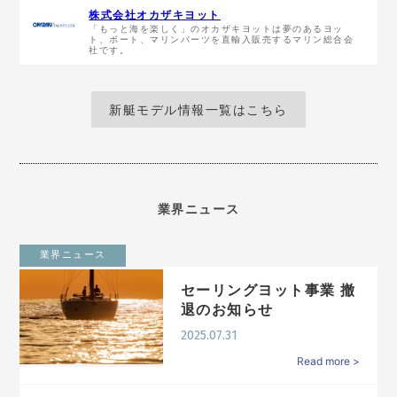
株式会社オカザキヨット
「もっと海を楽しく」のオカザキヨットは夢のあるヨッ
ト、ボート、マリンパーツを直輸入販売するマリン総合会
社です。
新艇モデル情報一覧はこちら
業界ニュース
業界ニュース
セーリングヨット事業 撤
退のお知らせ
2025.07.31
Read more >