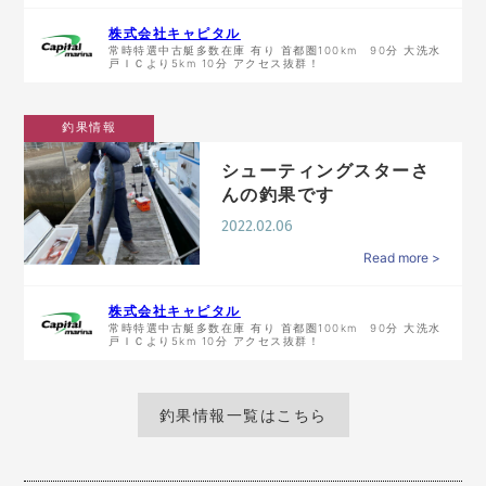
株式会社キャピタル
常時特選中古艇多数在庫 有り 首都圏100km 90分 大洗水
戸ＩＣより5km 10分 アクセス抜群！
釣果情報
シューティングスターさ
んの釣果です
2022.02.06
Read more >
株式会社キャピタル
常時特選中古艇多数在庫 有り 首都圏100km 90分 大洗水
戸ＩＣより5km 10分 アクセス抜群！
釣果情報一覧はこちら