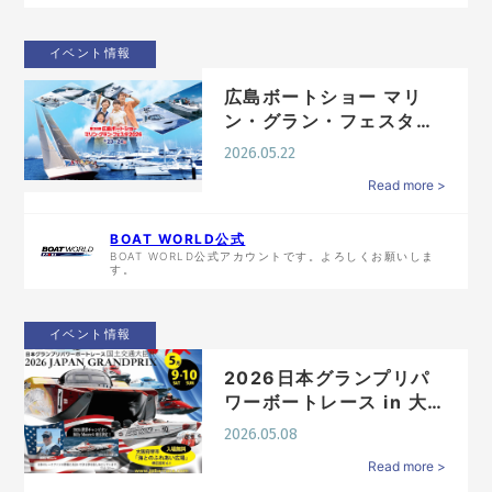
イベント情報
広島ボートショー マリ
ン・グラン・フェスタ
2026開催
2026.05.22
Read more >
BOAT WORLD公式
BOAT WORLD公式アカウントです。よろしくお願いしま
す。
イベント情報
2026日本グランプリパ
ワーボートレース in 大
阪湾／堺 開催!!
2026.05.08
Read more >