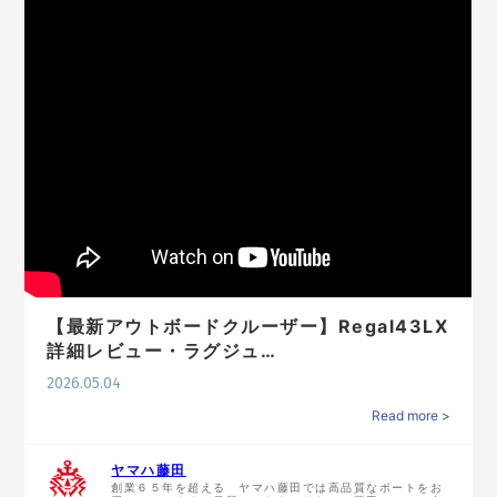
【最新アウトボードクルーザー】Regal43LX
詳細レビュー・ラグジュ…
2026.05.04
Read more >
ヤマハ藤田
創業６５年を超える ヤマハ藤田では高品質なボートをお