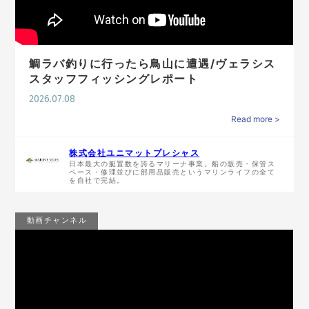
鯛ラバ釣りに行ったら鳥山に遭遇/ヴェラシス
スタッフフィッシングレポート
2026.07.08
Read more >
株式会社ユニマットプレシャス
日本最大の艇置数を誇るマリーナ事業。船の販売・保管ス
ペース・修理並びに部用品販売というマリンライフの全て
を自社で完結。
動画チャンネル