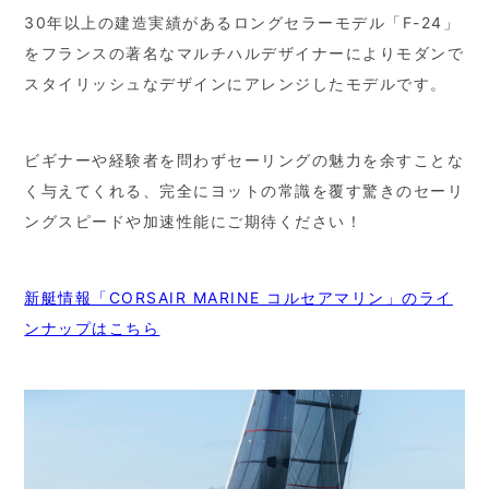
30年以上の建造実績があるロングセラーモデル「F-24」
をフランスの著名なマルチハルデザイナーによりモダンで
スタイリッシュなデザインにアレンジしたモデルです。
ビギナーや経験者を問わずセーリングの魅力を余すことな
く与えてくれる、完全にヨットの常識を覆す驚きのセーリ
ングスピードや加速性能にご期待ください！
新艇情報「CORSAIR MARINE コルセアマリン」のライ
ンナップはこちら