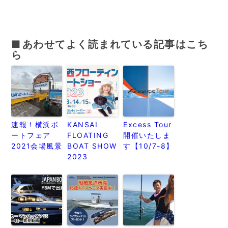
あわせてよく読まれている記事はこち
ら
速報！横浜ボ
KANSAI
Excess Tour
ートフェア
FLOATING
開催いたしま
2021会場風景
BOAT SHOW
す【10/7-8】
2023