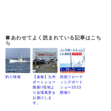
あわせてよく読まれている記事はこち
ら
釣り情報
【速報】九州
四国フローテ
ボートショー
ィングボート
開幕!!現地よ
ショー2023
り会場風景を
開催!!
お届けしま
す。