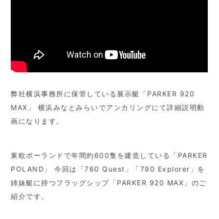
弊社横浜事務所に保管している展示艇「PARKER 920
MAX」 横浜みなとみらいでアンカリングにて詳細説明動
画になります。
東欧ポーランドで年間約600隻を建造している「PARKER
POLAND」 今回は「760 Quest」「790 Explorer」を
姉妹艇に持つフラッグシップ「PARKER 920 MAX」のご
紹介です。