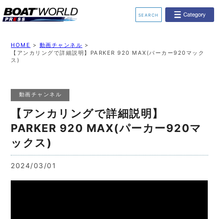
SEARCH
業界ニュース
イベント情報
HOME
>
動画チャンネル
>
【アンカリングで詳細説明】PARKER 920 MAX(パーカー920マック
ス)
新艇モデル情報
レンタルボート
ジェットスキー
釣果情報
動画チャンネル
【アンカリングで詳細説明】
動画チャンネル
リクルート
PARKER 920 MAX(パーカー920マ
ックス)
2024/03/01