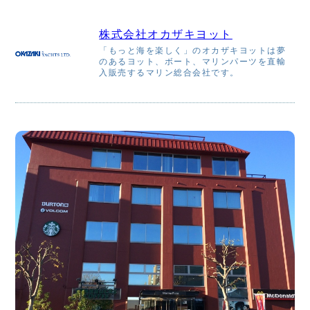
株式会社オカザキヨット
「もっと海を楽しく」のオカザキヨットは夢
のあるヨット、ボート、マリンパーツを直輸
入販売するマリン総合会社です。