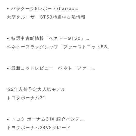
• バラクーダ9レポート/barrac…
大型クルーザーGT50特選中古艇情報
• 特選中古艇情報「ベネトーGT50」…
ベネトーフラッグシップ「ファーストヨット53」
• 最新ヨットレビュー ベネトーファー…
’22年入荷予定大人気モデル
トヨタポーナム31
• トヨタ ポーナム31X 紹介インテ…
トヨタポーナム28VSグレード