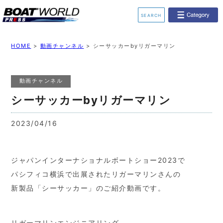
SEARCH
業界ニュース
イベント情報
HOME
>
動画チャンネル
>
シーサッカーbyリガーマリン
新艇モデル情報
レンタルボート
動画チャンネル
ジェットスキー
釣果情報
シーサッカーbyリガーマリン
動画チャンネル
リクルート
2023/04/16
ジャパンインターナショナルボートショー2023で
パシフィコ横浜で出展されたリガーマリンさんの
新製品「シーサッカー」のご紹介動画です。
リガーマリンエンジニアリング