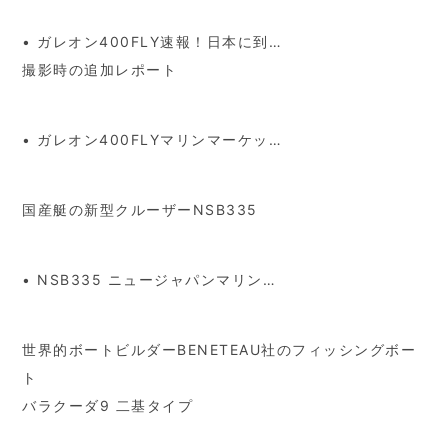
• ガレオン400FLY速報！日本に到…
撮影時の追加レポート
• ガレオン400FLYマリンマーケッ…
国産艇の新型クルーザーNSB335
• NSB335 ニュージャパンマリン…
世界的ボートビルダーBENETEAU社のフィッシングボー
ト
バラクーダ9 二基タイプ