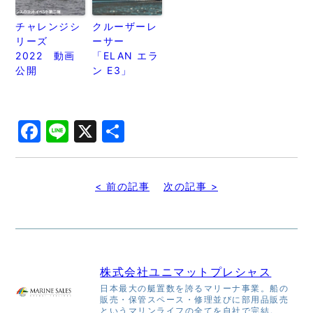
チャレンジシ
クルーザーレ
リーズ
ーサー
2022 動画
「ELAN エラ
公開
ン E3」
Facebook
Line
X
共
有
< 前の記事
次の記事 >
株式会社ユニマットプレシャス
日本最大の艇置数を誇るマリーナ事業。船の
販売・保管スペース・修理並びに部用品販売
というマリンライフの全てを自社で完結。