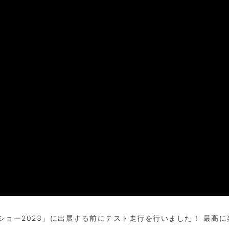
ョー2023」に出展する前にテスト走行を行いました！ 最高に