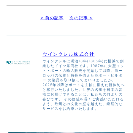
有
< 前の記事
次の記事 >
ウインクレル株式会社
ウインクレルは明治18年(1885年)に横浜で創
業したドイツ系商社です。1987年に大型ヨッ
ト・ボートの輸入販売を開始して以降、ヨー
ロッパの伝統と特長を備えた各ボートビルダ
ー の製品を取り扱ってまいりましたが、
2025年以降はボートを主軸に据えた新体制へ
と移行いたしました。世界の名艇を日本の皆
様にお届けできることは、私たちの何よりの
喜びです。 その価値を長くご実感いただける
よう、欧州との文化の壁を越えた、継続的な
サービスをお約束いたします。