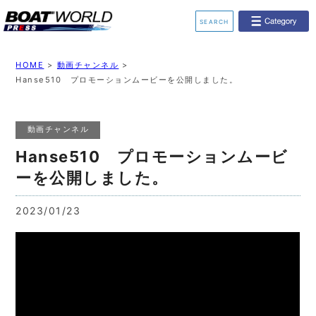
SEARCH
業界ニュース
イベント情報
HOME
>
動画チャンネル
>
Hanse510 プロモーションムービーを公開しました。
新艇モデル情報
レンタルボート
動画チャンネル
ジェットスキー
釣果情報
Hanse510 プロモーションムービ
動画チャンネル
リクルート
ーを公開しました。
2023/01/23