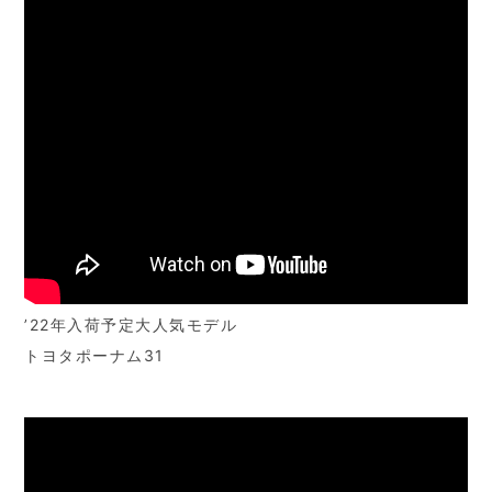
’22年入荷予定大人気モデル
トヨタポーナム31