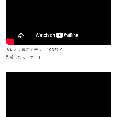
ガレオン最新モデル 400FLY
到着したてレポート