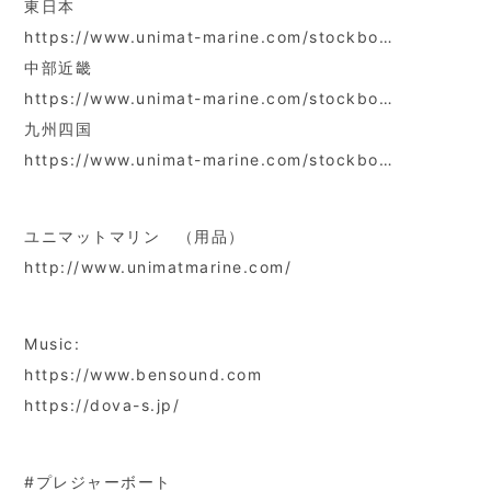
東日本
https://www.unimat-marine.com/stockbo…
中部近畿
https://www.unimat-marine.com/stockbo…
九州四国
https://www.unimat-marine.com/stockbo…
ユニマットマリン （用品）
http://www.unimatmarine.com/
Music:
https://www.bensound.com
https://dova-s.jp/
#プレジャーボート