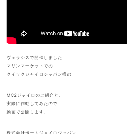
ヴェラシスで開催しました
マリンマーケットでの
クイックジャイロジャパン様の
MC2ジャイロのご紹介と、
実際に作動してみたので
動画で公開します。
株式会社ボートジャイロジャパン