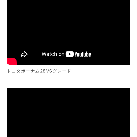
トヨタポーナム28VSグレード