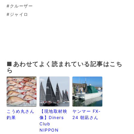
#クルーザー
#ジャイロ
あわせてよく読まれている記事はこち
ら
こうめ丸さん
【現地取材映
ヤンマー FX-
釣果
像】Diners
24 朝凪さん
Club
NIPPON