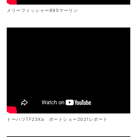
メリーフィッシャー895マーリン
トーハツTF23Xa ボートショー2021レポート