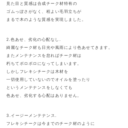
見た目と質感は合成チーク材特有の
ゴムっぽさがなく、程よい毛羽立ちが
まるで木のような質感を実現しました。
2.色あせ、劣化の心配なし.
綺麗なチーク材も日光や風雨により色あせてきます。
またメンテナンスを怠ればチーク材は
朽ちてボロボロになってしまいます。
しかしフレキシチークは木材を
一切使用していないのでオイルを塗ったり
というメンテナンスをしなくても
色あせ、劣化する心配はありません。
3.イージーメンテナンス.
フレキシチークは今までのチーク材のように