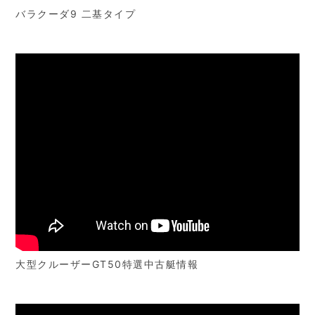
バラクーダ9 二基タイプ
大型クルーザーGT50特選中古艇情報