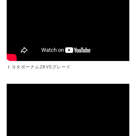
トヨタポーナム28VSグレード