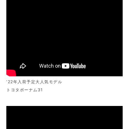
’22年入荷予定大人気モデル
トヨタポーナム31