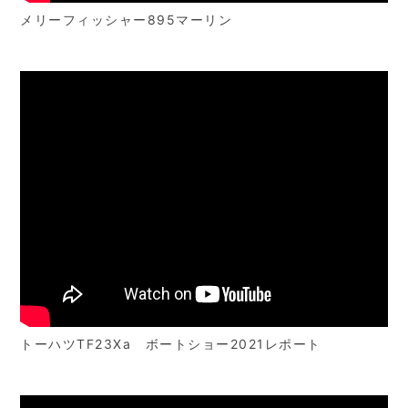
メリーフィッシャー895マーリン
トーハツTF23Xa ボートショー2021レポート