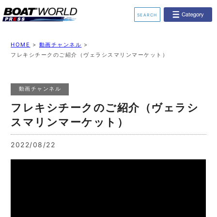
SEARCH
業界ニュース
イベント情報
HOME
>
動画チャンネル
>
フレキシチークのご紹介（ヴェラシスマリンマーケット）
新艇モデル情報
レンタルボート
動画チャンネル
ジェットスキー
釣果情報
フレキシチークのご紹介（ヴェラシ
動画チャンネル
リクルート
スマリンマーケット）
2022/08/22