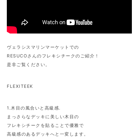
ヴェラシスマリンマーケットでの
RESUCOさんのフレキシチークのご紹介！
是非ご覧ください。
FLEXITEEK
1.木目の風合いと高級感.
まっさらなデッキに美しい木目の
フレキシチークを貼ることで優雅で
高級感のあるデッキへと一変します。