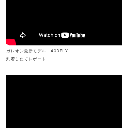
ガレオン最新モデル 400FLY
到着したてレポート