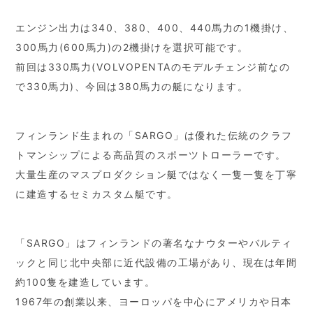
エンジン出力は340、380、400、440馬力の1機掛け、
300馬力(600馬力)の2機掛けを選択可能です。
前回は330馬力(VOLVOPENTAのモデルチェンジ前なの
で330馬力)、今回は380馬力の艇になります。
フィンランド生まれの「SARGO」は優れた伝統のクラフ
トマンシップによる高品質のスポーツトローラーです。
大量生産のマスプロダクション艇ではなく一隻一隻を丁寧
に建造するセミカスタム艇です。
「SARGO」はフィンランドの著名なナウターやバルティ
ックと同じ北中央部に近代設備の工場があり、現在は年間
約100隻を建造しています。
1967年の創業以来、ヨーロッパを中心にアメリカや日本