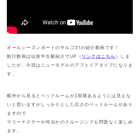
オールシーズンボートのサルゴ31の紹介動画です！
航行動画は以前中古艇紹介でUP（
リンクはこちら
）しま
したが、今回はニューモデルのアフトドアタイプになりま
す。
船外から見るとベッドルームが2部屋あるようには見えな
いと思いますがしっかりとした広さのベッドルームがあり
ますので
マリーナステーや何泊かのクルージングも問題なく楽しめ
ます。