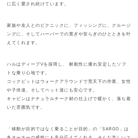
に広く愛され続けています。
家族や友人とのピクニックに、フィッシングに、クルージ
ングに、そしてハーバーでの寛ぎや安らぎのひとときを叶
えてくれます。
ハルはディープVを採用し、 耐航性に優れ安定したソフ
トな乗り心地です。
コックピットはウォークアラウンドで荒天下の作業、女性
や子供達、そしてペット達にも安心です。
キャビンはナチュラルチーク材の仕上げで暖かく、落ち着
いた雰囲気です。
「移動が目的ではなく乗ることが目的」の「SARGO」は
各オーナーの感性にも充分応えてくれる。そんな楽しいス