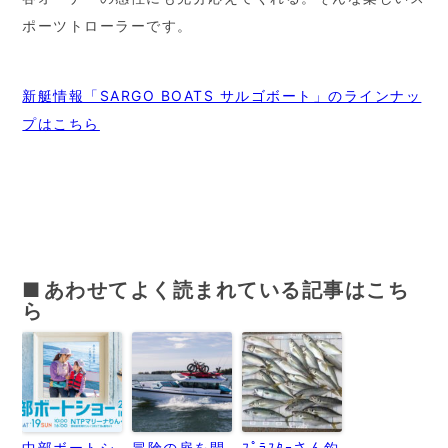
ポーツトローラーです。
新艇情報「SARGO BOATS サルゴボート」のラインナッ
プはこちら
あわせてよく読まれている記事はこち
ら
中部ボートシ
冒険の扉を開
ﾌﾟﾗｽﾀｰさん釣