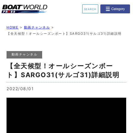
SEARCH
業界ニュース
イベント情報
HOME
>
動画チャンネル
>
【全天候型！オールシーズンボート】SARGO31(サルゴ31)詳細説明
新艇モデル情報
レンタルボート
動画チャンネル
ジェットスキー
釣果情報
【全天候型！オールシーズンボー
動画チャンネル
リクルート
ト】SARGO31(サルゴ31)詳細説明
2022/08/01