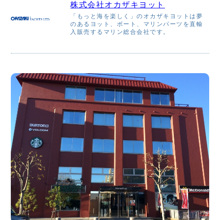
株式会社オカザキヨット
「もっと海を楽しく」のオカザキヨットは夢
のあるヨット、ボート、マリンパーツを直輸
入販売するマリン総合会社です。