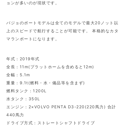
ョンが多いのが現状です。
パジョのボートモデルは全てのモデルで最大20ノット以
上のスピードで航行することが可能です。 本格的なカタ
マランボートになります。
年式：2019年式
全長：11m(プラットホームを含めると12m)
全幅：5.1m
重量：9.1t(燃料・水・備品等を含まず)
燃料タンク：1200L
水タンク：350L
エンジン：2×VOLVO PENTA D3-220(220馬力) 合計
440馬力
ドライブ方式：ストレートシャフトドライブ