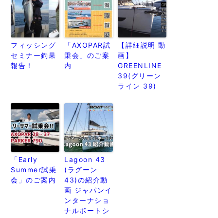
フィッシング
「AXOPAR試
【詳細説明 動
セミナー釣果
乗会」のご案
画】
報告！
内
GREENLINE
39(グリーン
ライン 39)
「Early
Lagoon 43
Summer試乗
(ラグーン
会」のご案内
43)の紹介動
画 ジャパンイ
ンターナショ
ナルボートシ