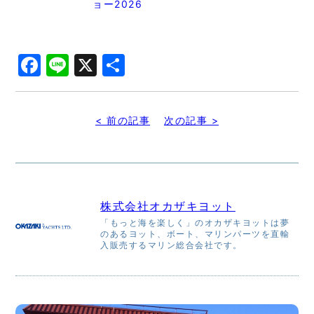
ョー2026
Facebook
Line
X
共
有
< 前の記事
次の記事 >
株式会社オカザキヨット
「もっと海を楽しく」のオカザキヨットは夢
のあるヨット、ボート、マリンパーツを直輸
入販売するマリン総合会社です。