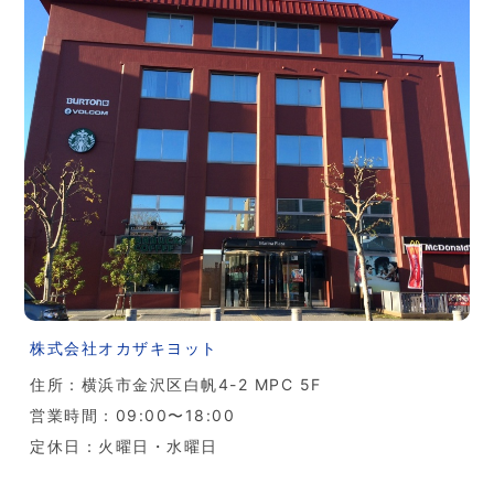
株式会社オカザキヨット
住所：横浜市金沢区白帆4-2 MPC 5F
営業時間：09:00〜18:00
定休日：火曜日・水曜日