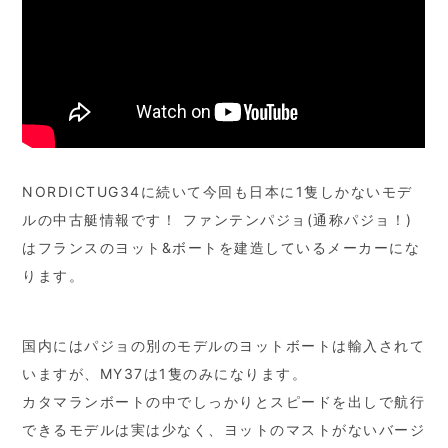
NORDICTUG34に続いて今回も日本に1隻しかないモデ
ルの中古艇情報です！ ファンテンパジョ(通称パジョ！)
はフランスのヨット&ボートを建造しているメーカーにな
ります。
国内にはパジョの別のモデルのヨットボートは輸入されて
いますが、MY37は1隻のみになります。
カタマランボートの中でしっかりとスピードを出しで航行
できるモデルは実は少なく、ヨットのマストがないバージ