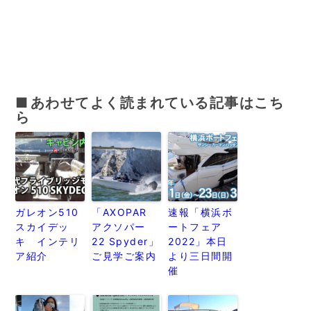
あわせてよく読まれている記事はこち
ら
ガレオン510
「AXOPAR
速報「横浜ボ
スカイデッ
アクソパー
ートフェア
キ インテリ
22 Spyder」
2022」本日
ア紹介
ご見学ご案内
より三日間開
催