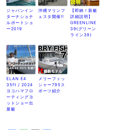
ジャパンイン
沖縄マリンフ
【即納！新艇
ターナショナ
ェスタ開催!!
詳細説明】
ルボートショ
GREENLINE
ー2019
39(グリーン
ライン39)
ELAN E4
メリーフィッ
35ft / 2024
シャー795ス
ヨコハマフロ
ポーツ紹介
ーティングヨ
ットショー出
展艇