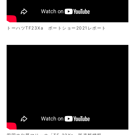
トーハツTF23Xa ボートショー2021レポート