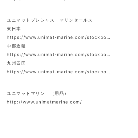
ユニマットプレシャス マリンセールス
東日本
https://www.unimat-marine.com/stockbo…
中部近畿
https://www.unimat-marine.com/stockbo…
九州四国
https://www.unimat-marine.com/stockbo…
ユニマットマリン （用品）
http://www.unimatmarine.com/