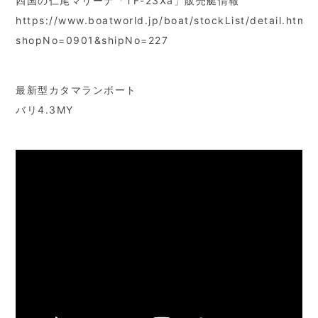
四国の仁尾マリーナ「TF-23Xa」販売艇情報
https://www.boatworld.jp/boat/stockList/detail.html?
shopNo=0901&shipNo=227
最新型カタマランボート
バリ4.3MY