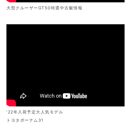
大型クルーザーGT50特選中古艇情報
’22年入荷予定大人気モデル
トヨタポーナム31