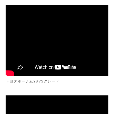
トヨタポーナム28VSグレード