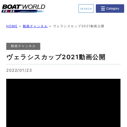
SEARCH
業界ニュース
イベント情報
HOME
>
動画チャンネル
>
ヴェラシスカップ2021動画公開
新艇モデル情報
レンタルボート
動画チャンネル
ジェットスキー
釣果情報
ヴェラシスカップ2021動画公開
動画チャンネル
リクルート
2022/01/23