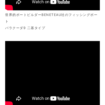
世界的ボートビルダーBENETEAU社のフィッシングボー
ト
バラクーダ9 二基タイプ