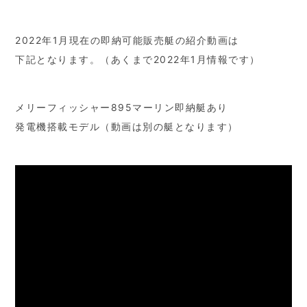
2022年1月現在の即納可能販売艇の紹介動画は
下記となります。（あくまで2022年1月情報です）
メリーフィッシャー895マーリン即納艇あり
発電機搭載モデル（動画は別の艇となります）