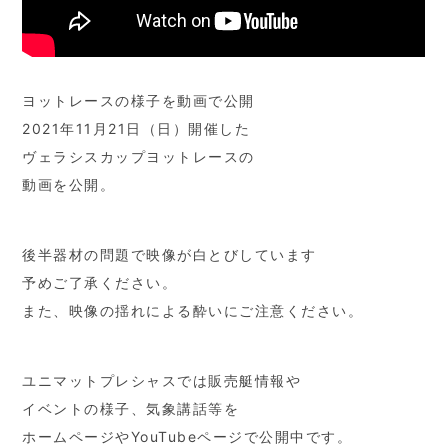
ヨットレースの様子を動画で公開
2021年11月21日（日）開催した
ヴェラシスカップヨットレースの
動画を公開。
後半器材の問題で映像が白とびしています
予めご了承ください。
また、映像の揺れによる酔いにご注意ください。
ユニマットプレシャスでは販売艇情報や
イベントの様子、気象講話等を
ホームページやYouTubeページで公開中です。