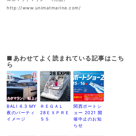
http://www.unimatmarine.com/
あわせてよく読まれている記事はこち
ら
BALI 4.3 MY
ＲＥＧＡＬ
関西ボートシ
夜のパーティ
28ＥＸＰＲＥ
ョー 2021 開
イメージ
ＳＳ
催中止のお知
らせ