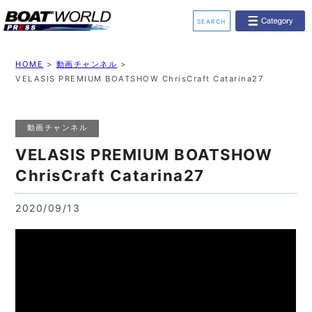
SEARCH
業界ニュース
イベント情報
HOME
>
動画チャンネル
>
VELASIS PREMIUM BOATSHOW ChrisCraft Catarina27
新艇モデル情報
レンタルボート
動画チャンネル
ジェットスキー
釣果情報
VELASIS PREMIUM BOATSHOW
動画チャンネル
リクルート
ChrisCraft Catarina27
2020/09/13