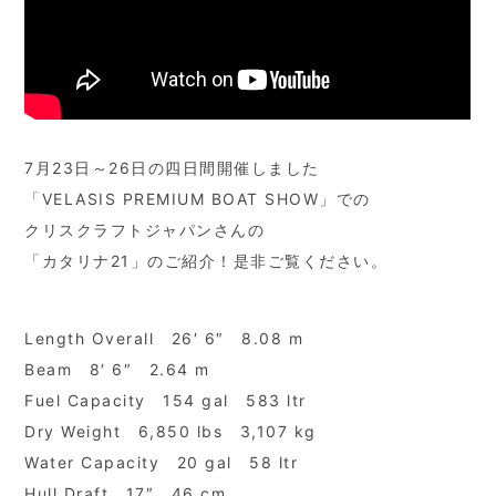
7月23日～26日の四日間開催しました
「VELASIS PREMIUM BOAT SHOW」での
クリスクラフトジャパンさんの
「カタリナ21」のご紹介！是非ご覧ください。
Length Overall 26′ 6″ 8.08 m
Beam 8′ 6″ 2.64 m
Fuel Capacity 154 gal 583 ltr
Dry Weight 6,850 lbs 3,107 kg
Water Capacity 20 gal 58 ltr
Hull Draft 17″ 46 cm