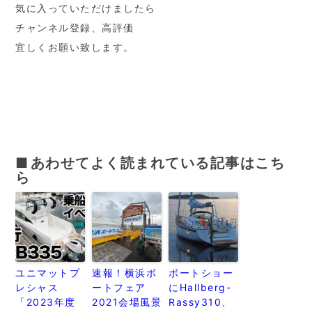
気に入っていただけましたら
チャンネル登録、高評価
宜しくお願い致します。
あわせてよく読まれている記事はこち
ら
ユニマットプ
速報！横浜ボ
ボートショー
レシャス
ートフェア
にHallberg-
「2023年度
2021会場風景
Rassy310、