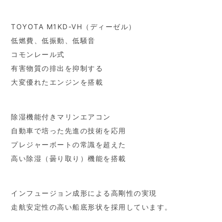
TOYOTA M1KD-VH（ディーゼル）
低燃費、低振動、低騒音
コモンレール式
有害物質の排出を抑制する
大変優れたエンジンを搭載
除湿機能付きマリンエアコン
自動車で培った先進の技術を応用
プレジャーボートの常識を超えた
高い除湿（曇り取り）機能を搭載
インフュージョン成形による高剛性の実現
走航安定性の高い船底形状を採用しています。