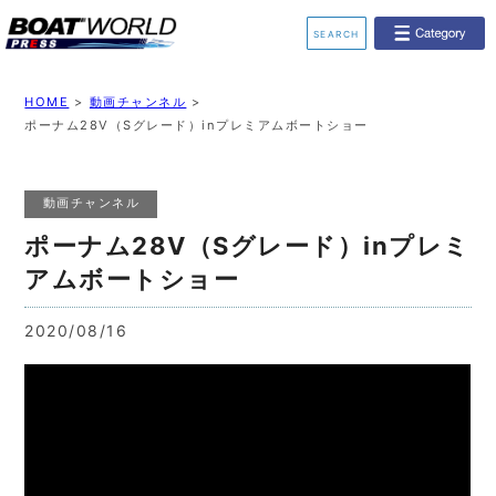
SEARCH
業界ニュース
イベント情報
HOME
>
動画チャンネル
>
ポーナム28V（Sグレード）inプレミアムボートショー
新艇モデル情報
レンタルボート
動画チャンネル
ジェットスキー
釣果情報
ポーナム28V（Sグレード）inプレミ
動画チャンネル
リクルート
アムボートショー
2020/08/16