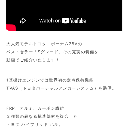
大人気モデルトヨタ ポーナム28Vの
ベストセラー「Sグレード」その充実の装備を
動画でご紹介いたします！
1基掛けエンジンでは世界初の定点保持機能
TVAS（トヨタバーチャルアンカーシステム）を装備。
FRP、アルミ、カーボン繊維
３種類の異なる構造部材を複合した
トヨタ ハイブリッド ハル。