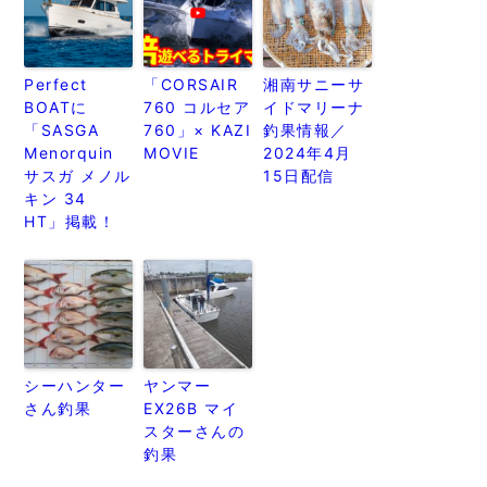
Perfect
「CORSAIR
湘南サニーサ
BOATに
760 コルセア
イドマリーナ
「SASGA
760」× KAZI
釣果情報／
Menorquin
MOVIE
2024年4月
サスガ メノル
15日配信
キン 34
HT」掲載！
シーハンター
ヤンマー
さん釣果
EX26B マイ
スターさんの
釣果