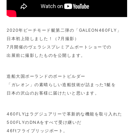
2020年ビーチモード艇第二弾の「GALEON460FLY」
日本初上陸しました！（7月撮影）
7月開催のヴェラシスプレミアムボートショーでの
出展前に撮影したものを公開します。
造船大国ポーランドのボートビルダー
「ガレオン」の素晴らしい造船技術が詰まった1艇を
日本の沢山のお客様に届けたいと思います。
460FLYはラグジュアリーで革新的な機能を取り入れた
500FLYのDNAをすべて受け継いだ
46ftフライブリッジボート。