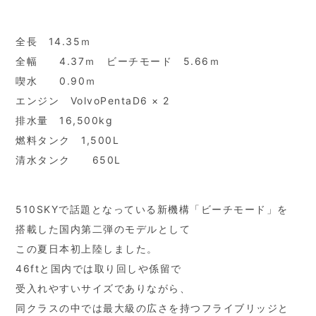
全長 14.35ｍ
全幅 4.37ｍ ビーチモード 5.66ｍ
喫水 0.90ｍ
エンジン VolvoPentaD6 × 2
排水量 16,500kg
燃料タンク 1,500L
清水タンク 650L
510SKYで話題となっている新機構「ビーチモード」を
搭載した国内第二弾のモデルとして
この夏日本初上陸しました。
46ftと国内では取り回しや係留で
受入れやすいサイズでありながら、
同クラスの中では最大級の広さを持つフライブリッジと