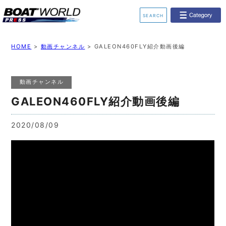
SEARCH
業界ニュース
イベント情報
HOME
>
動画チャンネル
>
GALEON460FLY紹介動画後編
新艇モデル情報
レンタルボート
動画チャンネル
ジェットスキー
釣果情報
GALEON460FLY紹介動画後編
動画チャンネル
リクルート
2020/08/09