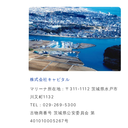
株式会社キャピタル
マリーナ所在地：〒311-1112 茨城県水戸市
川又町1132
TEL：029-269-5300
古物商番号 茨城県公安委員会 第
401010005267号