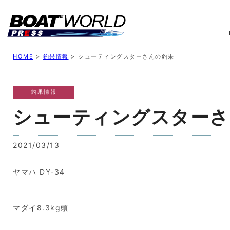
業界ニュース
イベント情報
新艇モデル
業
HOME
>
釣果情報
>
シューティングスターさんの釣果
釣果情報
シューティングスターさ
2021/03/13
ヤマハ DY-34
マダイ8.3kg頭