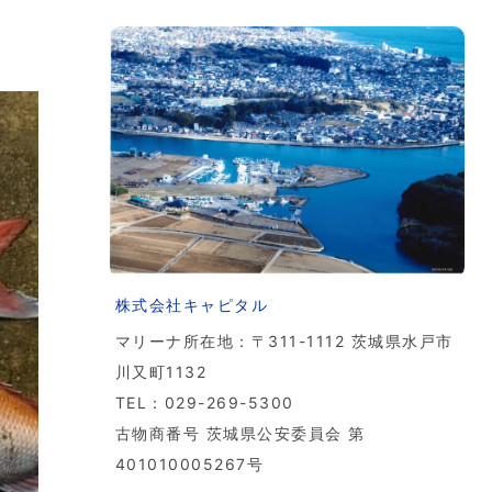
株式会社キャピタル
マリーナ所在地：〒311-1112 茨城県水戸市
川又町1132
TEL：029-269-5300
古物商番号 茨城県公安委員会 第
401010005267号