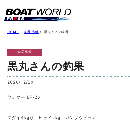
業界ニュース
イベント情報
新艇モデル
業
HOME
>
釣果情報
>
黒丸さんの釣果
釣果情報
黒丸さんの釣果
2020/12/20
ヤンマー LF-26
マダイ4kg頭、ヒラメ2kg、ガンゾウビラメ