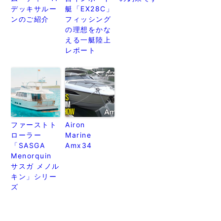
デッキサルー
艇「EX28C」
ンのご紹介
フィッシング
の理想をかな
える一艇陸上
レポート
ファーストト
Airon
ローラー
Marine
「SASGA
Amx34
Menorquin
サスガ メノル
キン」シリー
ズ