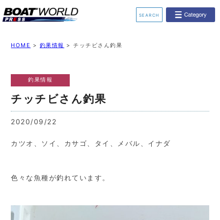
SEARCH
業界ニュース
イベント情報
HOME
>
釣果情報
>
チッチビさん釣果
新艇モデル情報
レンタルボート
釣果情報
ジェットスキー
釣果情報
チッチビさん釣果
動画チャンネル
リクルート
2020/09/22
カツオ、ソイ、カサゴ、タイ、メバル、イナダ
色々な魚種が釣れています。