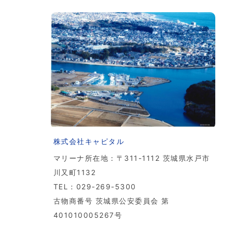
株式会社キャピタル
マリーナ所在地：〒311-1112 茨城県水戸市
川又町1132
TEL：029-269-5300
古物商番号 茨城県公安委員会 第
401010005267号