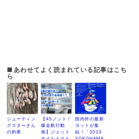
あわせてよく読まれている記事はこち
ら
シューティン
【45ノット！
国内外の最新
グスターさん
爆走航行動
ヨットが集
の釣果
画】ジェット
結！「2023
ホイルとクル
YOKOHAMA