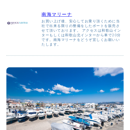
南海マリーナ
お買い上げ後、安心してお乗り頂くために当
社で出来る限りの整備をしたボートを販売さ
せて頂いております。 アクセスは和歌山イン
ターもしくは和歌山北インターから車で20分
です。南海マリーナをどうぞ宜しくお願いい
たします。