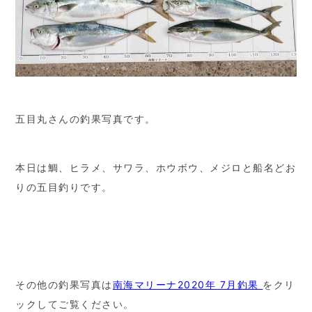
五目丸さんの釣果写真です。
本日は鯛、ヒラメ、サワラ、ホウボウ、メジロと船名どお
りの五目釣りです。
その他の釣果写真は
南海マリーナ2020年 7月釣果
をクリ
ックしてご覧ください。