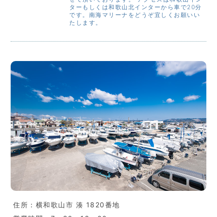
ターもしくは和歌山北インターから車で20分
です。南海マリーナをどうぞ宜しくお願いい
たします。
住所：横和歌山市 湊 1820番地