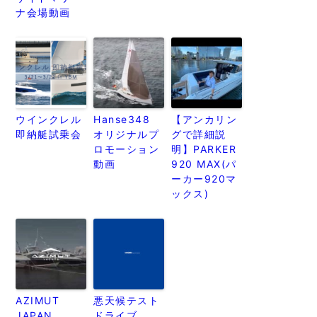
ナ会場動画
ウインクレル
Hanse348
【アンカリン
即納艇試乗会
オリジナルプ
グで詳細説
ロモーション
明】PARKER
動画
920 MAX(パ
ーカー920マ
ックス)
AZIMUT
悪天候テスト
JAPAN
ドライブ