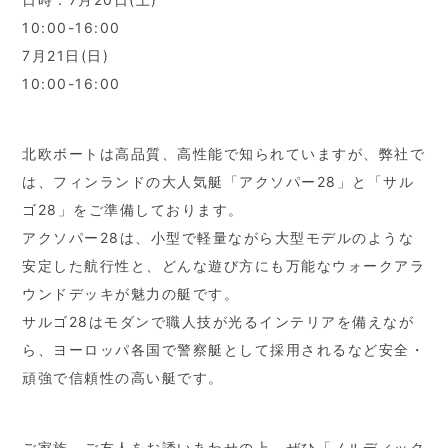
10:00-16:00
7月21日(日)
10:00-16:00
北欧ボートは高品質、高性能で知られていますが、弊社で
は、フィンランドの大人気艇「アクソパー28」と「サル
ゴ28」をご準備しております。
アクソパー28は、小型で軽量ながら大型モデルのような
安定した航行性と、どんな遊び方にも万能なウォークアラ
ウンドデッキが魅力の艇です。
サルゴ28はモダンで職人技が光るインテリアを備えなが
ら、ヨーロッパ各国で警察艇として採用されるなど安全・
頑強で信頼性の高い艇です。
ご家族、ご友人をお誘いあわせの上、ぜひ「ノルディック