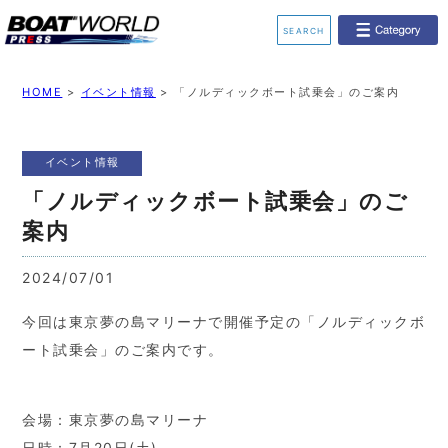
SEARCH
業界ニュース
イベント情報
HOME
>
イベント情報
>
「ノルディックボート試乗会」のご案内
新艇モデル情報
レンタルボート
イベント情報
ジェットスキー
釣果情報
「ノルディックボート試乗会」のご
案内
動画チャンネル
リクルート
2024/07/01
今回は東京夢の島マリーナで開催予定の「ノルディックボ
ート試乗会」のご案内です。
会場：東京夢の島マリーナ
日時：7月20日(土)