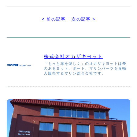
有
< 前の記事
次の記事 >
株式会社オカザキヨット
「もっと海を楽しく」のオカザキヨットは夢
のあるヨット、ボート、マリンパーツを直輸
入販売するマリン総合会社です。