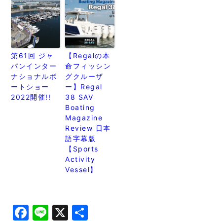
第61回 ジャ
【Regalの本
パンインター
命フィッシン
ナショナルボ
グクルーザ
ートショー
ー】Regal
2022開催!!
38 SAV
Boating
Magazine
Review 日本
語字幕版
【Sports
Activity
Vessel】
Facebook
Line
X
共