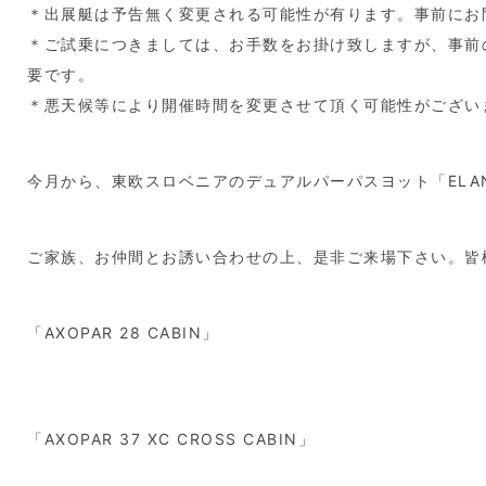
＊出展艇は予告無く変更される可能性が有ります。事前にお
＊ご試乗につきましては、お手数をお掛け致しますが、事前
要です。
＊悪天候等により開催時間を変更させて頂く可能性がござい
今月から、東欧スロベニアのデュアルパーパスヨット「ELA
ご家族、お仲間とお誘い合わせの上、是非ご来場下さい。皆
「AXOPAR 28 CABIN」
「AXOPAR 37 XC CROSS CABIN」