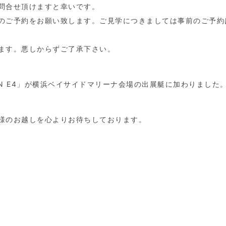
問合せ頂けますと幸いです。
のご予約をお願い致します。ご見学につきましては事前のご予約
ます。悪しからずご了承下さい。
N E4」が横浜ベイサイドマリーナ会場の出展艇に加わりました
様のお越しを心よりお待ちしております。