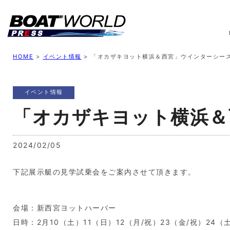
業界ニュース
イベント情報
新艇モデル
業
HOME
>
イベント情報
>
「オカザキヨット横浜＆西宮」ウインターシー
イベント情報
「オカザキヨット横浜＆
2024/02/05
下記展示艇の見学試乗会をご案内させて頂きます。
会場：新西宮ヨットハーバー
日時：2月10（土）11（日）12（月/祝）23（金/祝）24（土）