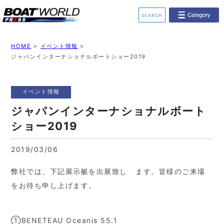
SEARCH
業界ニュース
イベント情報
HOME
>
イベント情報
>
ジャパンインターナショナルボートショー2019
新艇モデル情報
レンタルボート
イベント情報
ジェットスキー
釣果情報
ジャパンインターナショナルボート
動画チャンネル
リクルート
ショー2019
2019/03/06
弊社では、下記展示艇を出展致し ます。皆様のご来場
をお待ち申し上げます。
①BENETEAU Oceanis 55.1