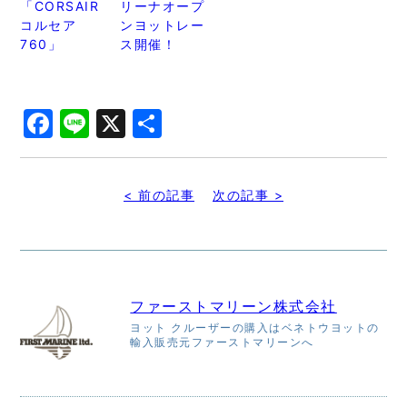
「CORSAIR
リーナオープ
コルセア
ンヨットレー
760」
ス開催！
Facebook
Line
X
共
有
< 前の記事
次の記事 >
ファーストマリーン株式会社
ヨット クルーザーの購入はベネトウヨットの
輸入販売元ファーストマリーンへ