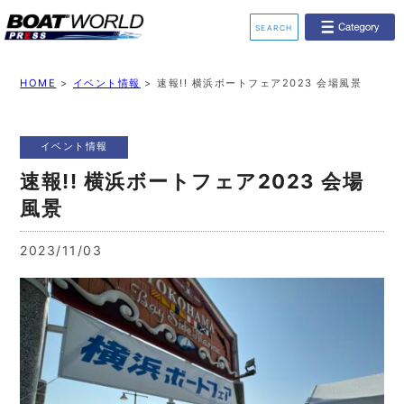
SEARCH
業界ニュース
イベント情報
HOME
>
イベント情報
>
速報!! 横浜ボートフェア2023 会場風景
新艇モデル情報
レンタルボート
イベント情報
ジェットスキー
釣果情報
速報!! 横浜ボートフェア2023 会場
風景
動画チャンネル
リクルート
2023/11/03