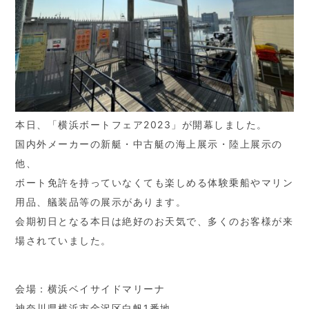
本日、「横浜ボートフェア2023」が開幕しました。
国内外メーカーの新艇・中古艇の海上展示・陸上展示の
他、
ボート免許を持っていなくても楽しめる体験乗船やマリン
用品、艤装品等の展示があります。
会期初日となる本日は絶好のお天気で、多くのお客様が来
場されていました。
会場：横浜ベイサイドマリーナ
神奈川県横浜市金沢区白帆1番地