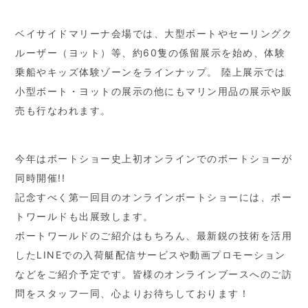
ベイサイドマリーナ会場では、大型ボートやセーリングク
ルーザー（ヨット）等、約60隻の係留展示を始め、体験
乗船やキッズ体験ゾーンをラインナップ。 陸上展示では
小型ボート・ヨットの展示の他にもマリン用品の展示や販
売も行なわれます。
今年はボートショー史上初オンラインでのボートショーが
同時開催!!
記念すべく第一回目のオンラインボートショーには、ボー
トワールドも出展致します。
ボートワールドのご紹介はもちろん、最新鋭の技術を活用
したLINEでの入荷艇配信サービスや動画プロモーション
などをご紹介予定です。皆様のオンラインブースへのご訪
問をスタッフ一同、心よりお待ちしております！