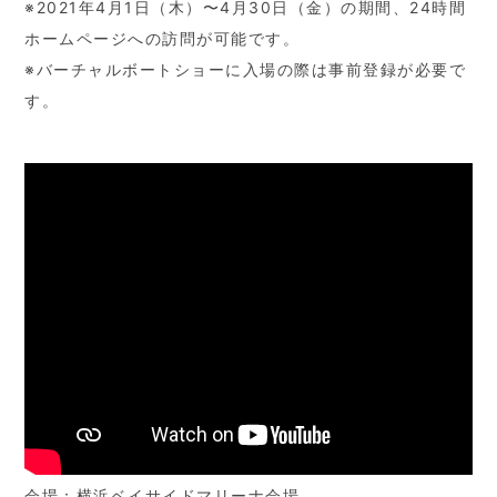
※2021年4月1日（木）〜4月30日（金）の期間、24時間
ホームページへの訪問が可能です。
※バーチャルボートショーに入場の際は事前登録が必要で
す。
会場：横浜ベイサイドマリーナ会場