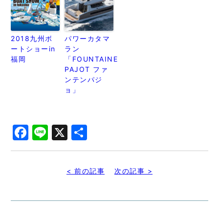
2018九州ボ
パワーカタマ
ートショーin
ラン
福岡
「FOUNTAINE
PAJOT ファ
ンテンパジ
ョ」
Facebook
Line
X
共
有
< 前の記事
次の記事 >