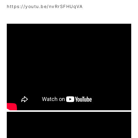
https://youtu.be/nvRrSFHUqVA