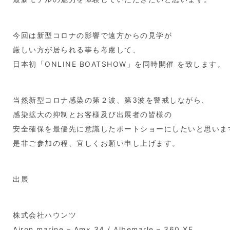
今回は新型コロナの影響で遠方からの見学が
厳しい方が居られる事も考慮して、
日本初「ONLINE BOATSHOW」を同時開催 を致します。
当然新型コロナ感染の第２波、第3波を警戒しながら、
感染拡大の抑制とお客様及び出展者の皆様の
安全確保を最優先に意識したボートショーにしたいと思いま
是非ご参加の程、宜しくお願い申し上げます。
出展
株式会社ハウンツ
Airon marine – Amx 34 / Albemarle – 360 XF