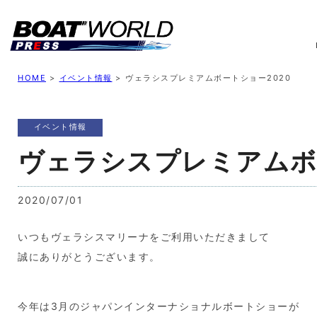
業界ニュース
イベント情報
新艇モデル
業
HOME
>
イベント情報
>
ヴェラシスプレミアムボートショー2020
イベント情報
ヴェラシスプレミアムボ
2020/07/01
いつもヴェラシスマリーナをご利用いただきまして
誠にありがとうございます。
今年は3月のジャパンインターナショナルボートショーが