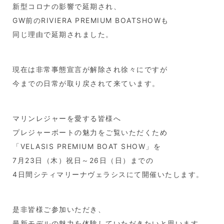
新型コロナの影響で延期され、
GW前のRIVIERA PREMIUM BOATSHOWも
同じ理由で延期されました。
現在は非常事態宣言が解除され徐々にですが
今までの日常が取り戻されて来ています。
マリンレジャーを愛する皆様へ
プレジャーボートの魅力をご覧いただくため
「VELASIS PREMIUM BOAT SHOW」を
7月23日（木）祝日～26日（日）までの
4日間シティマリーナヴェラシスにて開催いたします。
是非皆様ご参加いただき、
最新モデルの魅力を体験していただきたいと思います。