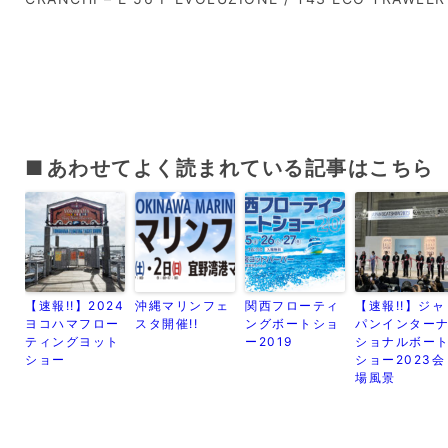
あわせてよく読まれている記事はこちら
【速報!!】2024
沖縄マリンフェ
関西フローティ
【速報!!】ジャ
ヨコハマフロー
スタ開催!!
ングボートショ
パンインター
ティングヨット
ー2019
ショナルボー
ショー
ショー2023会
場風景