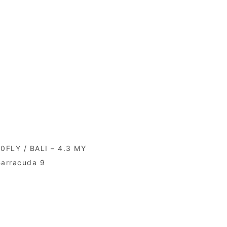
FLY / BALI – 4.3 MY
Barracuda 9