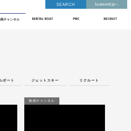
SEARCH
boatworld.jpへ
VIDEO
RENTAL BOAT
PWC
RECRUIT
動画チャンネル
レンタルボート
ジェットスキー
リクルート
ルボート
ジェットスキー
リクルート
動画チャンネル