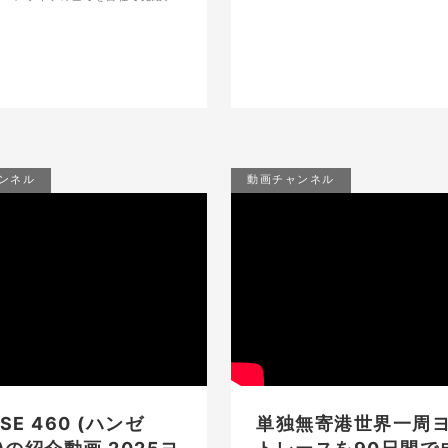
ンネル
動画チャンネル
SE 460 (ハンゼ
単独無寄港世界一周