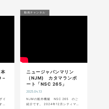
動画チャンネル
日本
ニュージャパンマリン
 –
（NJM) カタマランボ
ート「NSC 265」
2025.04.13
ザイ
NJMの船外機艇 NSC 265 のご
す。
紹介です。 2024年12月シティマリ