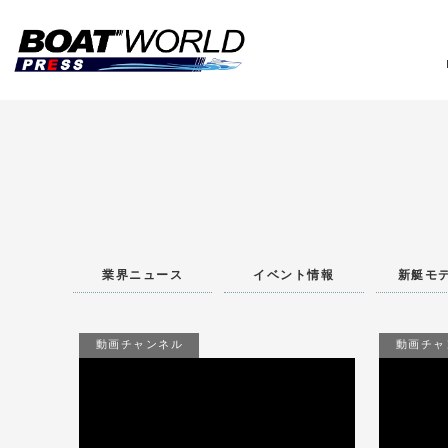
業
業界ニュース
イベント情報
新艇モ
動画チャンネル
動画チャ