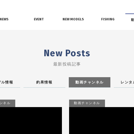
NEWS
EVENT
NEW MODELS
FISHING
界ニュース
イベント情報
新艇モデル情報
釣果情報
New Posts
最新投稿記事
デル情報
釣果情報
動画チャンネル
レンタ
ンネル
動画チャンネル